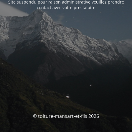
Site suspendu pour raison administrative veuillez prendre
contact avec votre prestataire
© toiture-mansart-et-fils 2026